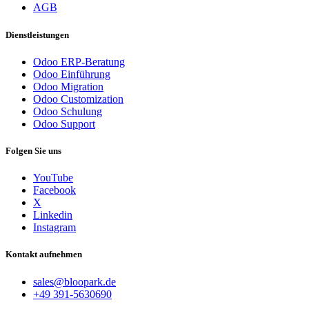
AGB
Dienstleistungen
Odoo ERP-Beratung
Odoo Einführung
Odoo Migration
Odoo Customization
Odoo Schulung
Odoo Support
Folgen Sie uns
YouTube
Facebook
X
Linkedin
Instagram
Kontakt aufnehmen
sales@bloopark.de
+49 391-5630690