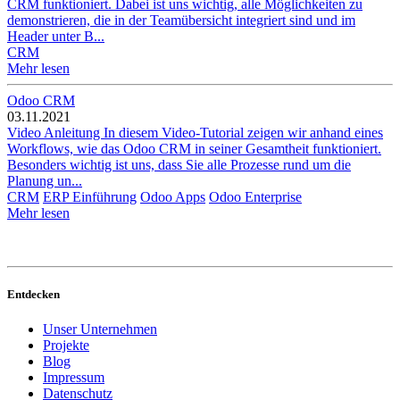
CRM funktioniert. Dabei ist uns wichtig, alle Möglichkeiten zu
demonstrieren, die in der Teamübersicht integriert sind und im
Header unter B...
CRM
Mehr lesen
Odoo CRM
03.11.2021
Video Anleitung In diesem Video-Tutorial zeigen wir anhand eines
Workflows, wie das Odoo CRM in seiner Gesamtheit funktioniert.
Besonders wichtig ist uns, dass Sie alle Prozesse rund um die
Planung un...
CRM
ERP Einführung
Odoo Apps
Odoo Enterprise
Mehr lesen
Entdecken
Unser Unternehmen
Projekte
Blog
Impressum
Datenschutz