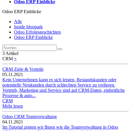
Odoo ERP Einblicke
Odoo ERP Einblicke
Alle
Inside bloopark
Odoo Erfolgsgeschichten
Odoo ERP Einblicke
3 Artikel
CRM
×
CRM Ziele & Vorteile
05.11.2021
Kein Unternehmen kann es sich leisten, Bestandskunden oder
potentielle Neukunden durch schlechten Service zu verlieren.
Vertrieb, Marketing und Service sind auf CRM-Daten, einheitliche
Prozesse & auto...
CRM
Mehr lesen
Odoo CRM Teamverwaltung
04.11.2021
Im Tutorial zeigen wir Ihnen wie die Teamverwaltung in Odoo