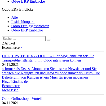
Odoo ERP Einblicke
Odoo ERP Einblicke
Alle
Inside bloopark
Odoo Erfolgsgeschichten
Odoo ERP Einblicke
2 Artikel
Ecommerce
×
DHL, UPS, FEDEX & ODOO - Fünf Möglichkeiten wie Sie
Transportdienstleister in Ihr Odoo integrieren können
04.11.2021
× Immer als Erstes. Abonnieren Sie unseren Newsletter und Sie
erhalten alle Neuigkeiten und Infos zu odoo immer als Erstes. Die
Belieferung von Kunden ist ein Muss für jeden modernen
Einzelhändler, de...
Ecommerce
Mehr lesen
Odoo Onlineshop - Vorteile
04.11.2021