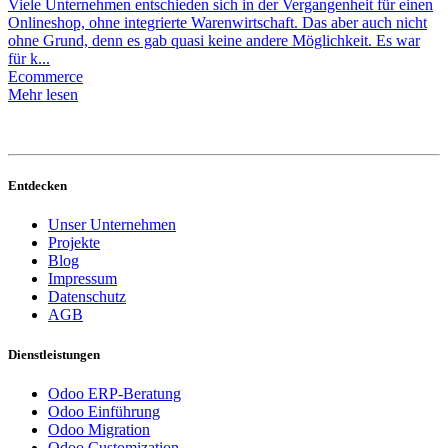
Viele Unternehmen entschieden sich in der Vergangenheit für einen
Onlineshop, ohne integrierte Warenwirtschaft. Das aber auch nicht
ohne Grund, denn es gab quasi keine andere Möglichkeit. Es war
für k...
Ecommerce
Mehr lesen
Entdecken
Unser Unternehmen
Projekte
Blog
Impressum
Datenschutz
AGB
Dienstleistungen
Odoo ERP-Beratung
Odoo Einführung
Odoo Migration
Odoo Customization