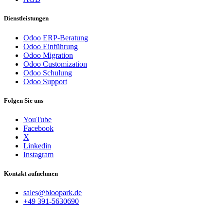
Dienstleistungen
Odoo ERP-Beratung
Odoo Einführung
Odoo Migration
Odoo Customization
Odoo Schulung
Odoo Support
Folgen Sie uns
YouTube
Facebook
X
Linkedin
Instagram
Kontakt aufnehmen
sales@bloopark.de
+49 391-5630690