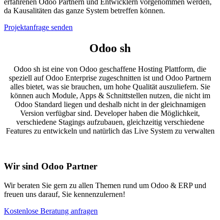
erfahrenen Odoo Partnern und Entwicklern vorgenommen werden,
da Kausalitäten das ganze System betreffen können.
Projektanfrage senden
Odoo sh
Odoo sh ist eine von Odoo geschaffene Hosting Plattform, die
speziell auf Odoo Enterprise zugeschnitten ist und Odoo Partnern
alles bietet, was sie brauchen, um hohe Qualität auszuliefern. Sie
können auch Module, Apps & Schnittstellen nutzen, die nicht im
Odoo Standard liegen und deshalb nicht in der gleichnamigen
Version verfügbar sind. Developer haben die Möglichkeit,
verschiedene Stagings aufzubauen, gleichzeitig verschiedene
Features zu entwickeln und natürlich das Live System zu verwalten
Wir sind Odoo Partner
Wir beraten Sie gern zu allen Themen rund um Odoo & ERP und
freuen uns darauf, Sie kennenzulernen!
Kostenlose Beratung anfragen