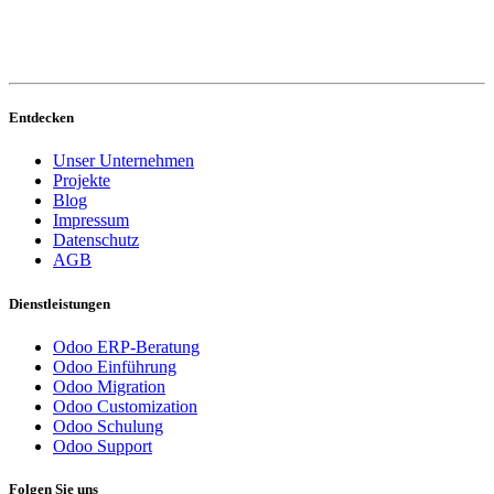
Entdecken
Unser Unternehmen
Projekte
Blog
Impressum
Datenschutz
AGB
Dienstleistungen
Odoo ERP-Beratung
Odoo Einführung
Odoo Migration
Odoo Customization
Odoo Schulung
Odoo Support
Folgen Sie uns