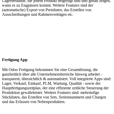
Lagerbestände, die jedem Produkt beigefügt sind und genau zeigen,
wann es zu Engpässen kommt. Weitere Features sind der
(automatische) Export von Preislisten, das Erstellen von
Ausschreibungen und Rahmenverträgen etc.
Fertigung App
Mit Odoo Fertigung bekommen Sie eine Gesamtlösung, die
ganzheitlich über alle Unternehmensbereiche hinweg arbeitet -
transparent, übersichtlich & automatisiert. Voll integrierte Apps sind:
Lager, Verkauf, Einkauf, PLM, Wartung, Qualität - sowie der
Hauptfertigungszeitplan, der eine effiziente zeitliche Steuerung der
Produktion gewährleistet. Weitere Features sind: mehrstufige
Stücklisten, das Erstellen von Sets, Seriennummern und Chargen
und das Erfassen von Nebenprodukten.