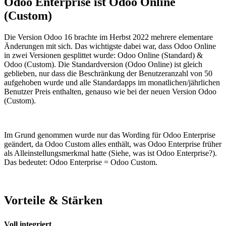
Odoo Enterprise ist Odoo Online
(Custom)
Die Version Odoo 16 brachte im Herbst 2022 mehrere elementare
Änderungen mit sich. Das wichtigste dabei war, dass Odoo Online
in zwei Versionen gesplittet wurde: Odoo Online (Standard) &
Odoo (Custom). Die Standardversion (Odoo Online) ist gleich
geblieben, nur dass die Beschränkung der Benutzeranzahl von 50
aufgehoben wurde und alle Standardapps im monatlichen/jährlichen
Benutzer Preis enthalten, genauso wie bei der neuen Version Odoo
(Custom).
Im Grund genommen wurde nur das Wording für Odoo Enterprise
geändert, da Odoo Custom alles enthält, was Odoo Enterprise früher
als Alleinstellungsmerkmal hatte (Siehe, was ist Odoo Enterprise?).
Das bedeutet: Odoo Enterprise = Odoo Custom.
Vorteile & Stärken
Voll integriert