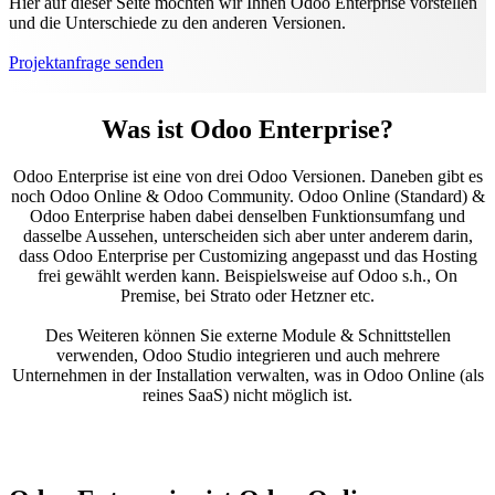
Hier auf dieser Seite möchten wir Ihnen Odoo Enterprise vorstellen
und die Unterschiede zu den anderen Versionen.
Projektanfrage senden
Was ist Odoo Enterprise?
Odoo Enterprise ist eine von drei Odoo Versionen. Daneben gibt es
noch Odoo Online & Odoo Community. Odoo Online (Standard) &
Odoo Enterprise haben dabei denselben Funktionsumfang und
dasselbe Aussehen, unterscheiden sich aber unter anderem darin,
dass Odoo Enterprise per Customizing angepasst und das Hosting
frei gewählt werden kann. Beispielsweise auf Odoo s.h., On
Premise, bei Strato oder Hetzner etc.
Des Weiteren können Sie externe Module & Schnittstellen
verwenden, Odoo Studio integrieren und auch mehrere
Unternehmen in der Installation verwalten, was in Odoo Online (als
reines SaaS) nicht möglich ist.