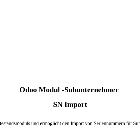
Odoo Modul -Subunternehmer
SN Import
s Bestandsmoduls und ermöglicht den Import von Seriennummern für Su