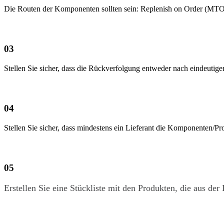
Die Routen der Komponenten sollten sein: Replenish on Order (MTO
0​3
Stellen Sie sicher, dass die Rückverfolgung entweder nach eindeutig
0​4
Stellen Sie sicher, dass mindestens ein Lieferant die Komponenten/Pro
0​5
Erstellen Sie eine Stückliste mit den Produkten, die aus der 