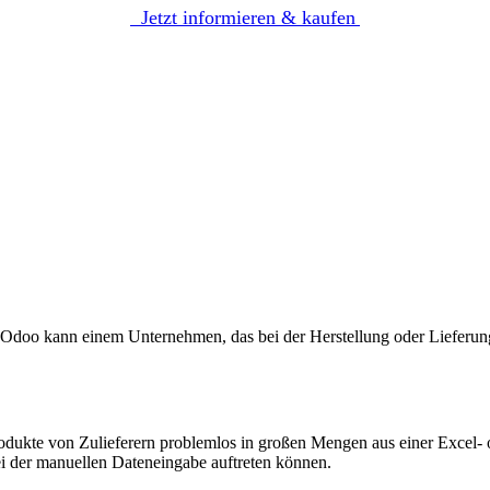
Jetzt informieren & kaufen
oo kann einem Unternehmen, das bei der Herstellung oder Lieferung
ukte von Zulieferern problemlos in großen Mengen aus einer Excel- od
ei der manuellen Dateneingabe auftreten können.