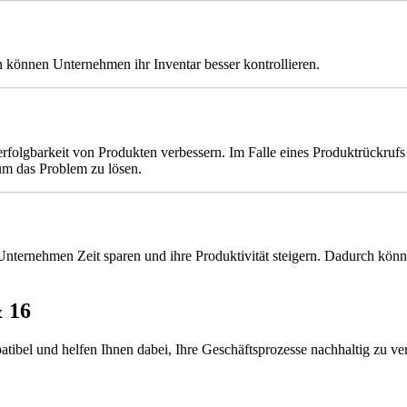
können Unternehmen ihr Inventar besser kontrollieren.
folgbarkeit von Produkten verbessern. Im Falle eines Produktrückrufs
um das Problem zu lösen.
ernehmen Zeit sparen und ihre Produktivität steigern. Dadurch können 
& 16
bel und helfen Ihnen dabei, Ihre Geschäftsprozesse nachhaltig zu ver