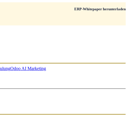
ERP-Whitepaper herunterladen
ulung
Odoo AI Marketing