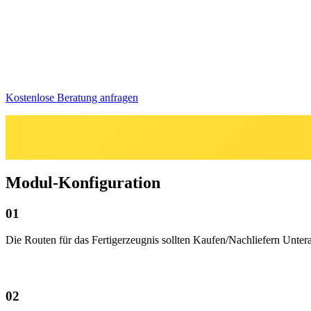
Kostenlose Beratung anfragen
Modul-Konfiguration
0​1
Die Routen für das Fertigerzeugnis sollten Kaufen/Nachliefern Unter
0​2