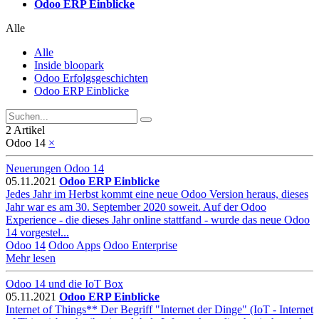
Odoo ERP Einblicke
Alle
Alle
Inside bloopark
Odoo Erfolgsgeschichten
Odoo ERP Einblicke
2 Artikel
Odoo 14
×
Neuerungen Odoo 14
05.11.2021
Odoo ERP Einblicke
Jedes Jahr im Herbst kommt eine neue Odoo Version heraus, dieses
Jahr war es am 30. September 2020 soweit. Auf der Odoo
Experience - die dieses Jahr online stattfand - wurde das neue Odoo
14 vorgestel...
Odoo 14
Odoo Apps
Odoo Enterprise
Mehr lesen
Odoo 14 und die IoT Box
05.11.2021
Odoo ERP Einblicke
Internet of Things** Der Begriff "Internet der Dinge" (IoT - Internet