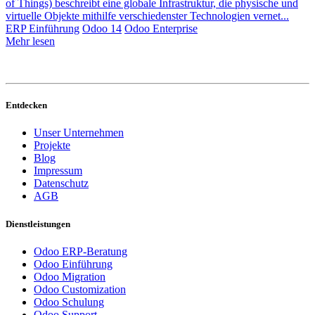
of Things) beschreibt eine globale Infrastruktur, die physische und
virtuelle Objekte mithilfe verschiedenster Technologien vernet...
ERP Einführung
Odoo 14
Odoo Enterprise
Mehr lesen
Entdecken
Unser Unternehmen
Projekte
Blog
Impressum
Datenschutz
AGB
Dienstleistungen
Odoo ERP-Beratung
Odoo Einführung
Odoo Migration
Odoo Customization
Odoo Schulung
Odoo Support