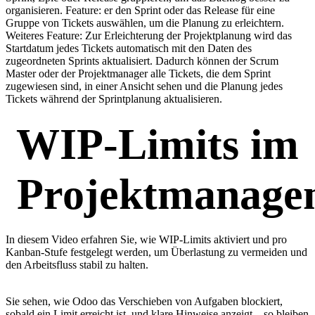
organisieren. Feature: er den Sprint oder das Release für eine
Gruppe von Tickets auswählen, um die Planung zu erleichtern.
Weiteres Feature: Zur Erleichterung der Projektplanung wird das
Startdatum jedes Tickets automatisch mit den Daten des
zugeordneten Sprints aktualisiert. Dadurch können der Scrum
Master oder der Projektmanager alle Tickets, die dem Sprint
zugewiesen sind, in einer Ansicht sehen und die Planung jedes
Tickets während der Sprintplanung aktualisieren.
WIP-Limits im
Projektmanage
In diesem Video erfahren Sie, wie WIP-Limits aktiviert und pro
Kanban-Stufe festgelegt werden, um Überlastung zu vermeiden und
den Arbeitsfluss stabil zu halten.
Sie sehen, wie Odoo das Verschieben von Aufgaben blockiert,
sobald ein Limit erreicht ist, und klare Hinweise anzeigt – so bleiben