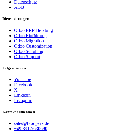
Datenschutz
AGB
Dienstleistungen
Odoo ERP-Beratung
Odoo Einführung
Odoo Migration
Odoo Customization
Odoo Schulung
Odoo Support
Folgen Sie uns
YouTube
Facebook
X
Linkedin
Instagram
Kontakt aufnehmen
sales@bloopark.de
+49 391-5630690