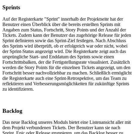
Sprints
Auf der Registerkarte "Sprint" innerhalb der Projektseite hat der
Benutzer einen Überblick über die bereits erstellten Sprints mit
Angaben zum Status, Fortschritt, Story Points und der Anzahl der
Tickets. Zudem kann der Benutzer das zugehörige Release für jeden
Sprint definieren sowie das Sprint-Ziel festlegen. Nach Abschluss
des Sprints wird überprüft, ob er erfolgreich war oder nicht, wobei
der Sprint-Status angezeigt wird. Die Registerkarte zeigt auch das
ursprüngliche Start- und Enddatum des Sprints sowie einen
Fortschrittsbalken, der die Fertigstellungsrate visualisiert. Zusätzlich
werden die Story Points für die einzelnen Tickets angezeigt, um den
Fortschritt besser nachvollziehbar zu machen. Schließlich ermöglicht
die Registerkarte auch eine Sprint-Retrospektive, um das Team zu
reflektieren und Verbesserungsmöglichkeiten für zukünftige Sprints
zu identifizieren.
Backlog
Das neue Backlog unseres Moduls bietet eine Listenansicht aller mit
dem Projekt verbundenen Tickets. Der Benutzer kann sie nach
Sprint, Epic oder Release gruppieren, um das Backlog besser zu