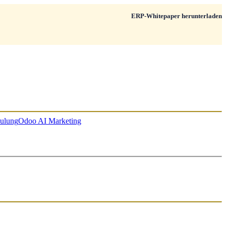
ERP-Whitepaper herunterladen
ulung
Odoo AI Marketing