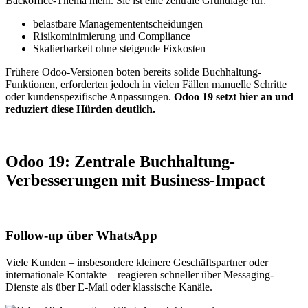
Backoffice-Thema mehr. Sie ist eine zentrale Grundlage für:
belastbare Managemententscheidungen
Risikominimierung und Compliance
Skalierbarkeit ohne steigende Fixkosten
Frühere Odoo-Versionen boten bereits solide Buchhaltung-
Funktionen, erforderten jedoch in vielen Fällen manuelle Schritte
oder kundenspezifische Anpassungen.
Odoo 19 setzt hier an und
reduziert diese Hürden deutlich.
Odoo 19: Zentrale Buchhaltung-
Verbesserungen mit Business-Impact
Follow-up über WhatsApp
Viele Kunden – insbesondere kleinere Geschäftspartner oder
internationale Kontakte – reagieren schneller über Messaging-
Dienste als über E-Mail oder klassische Kanäle.